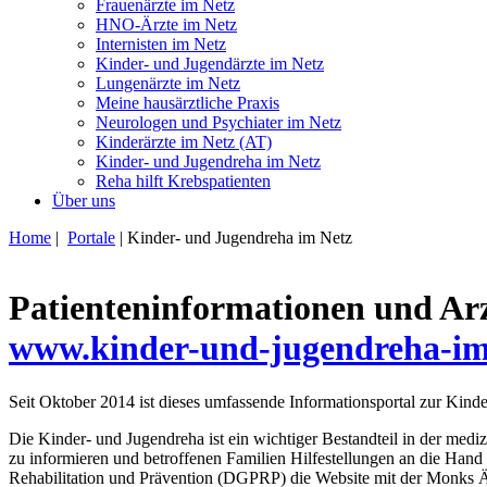
Frauenärzte im Netz
HNO-Ärzte im Netz
Internisten im Netz
Kinder- und Jugendärzte im Netz
Lungenärzte im Netz
Meine hausärztliche Praxis
Neurologen und Psychiater im Netz
Kinderärzte im Netz (AT)
Kinder- und Jugendreha im Netz
Reha hilft Krebspatienten
Über uns
Home
|
Portale
| Kinder- und Jugendreha im Netz
Patienten­informationen und Ar
www.kinder-und-jugendreha-im
Seit Oktober 2014 ist dieses umfassende Informationsportal zur Kinde
Die Kinder- und Jugendreha ist ein wichtiger Bestandteil in der me
zu informieren und betroffenen Familien Hilfestellungen an die Hand
Rehabilitation und Prävention (DGPRP) die Website mit der Monks Är