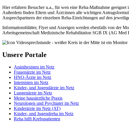
Hier erfahren Besucher u.a., für wen eine Reha-Maßnahme geeignet is
Außerdem finden Eltern und Ärzt:innen alle wichtigen Antragsformu
Ansprechpartnern der einzelnen Reha-Einrichtungen auf den jeweilig
Informationsblätter, Flyer und Anzeigen werden ebenfalls von der M
Arbeitsgemeinschaft Medizinische Rehabilitation SGB IX (AG Med 
Unsere Portale
Anästhesisten im Netz
Frauenärzte im Netz
HNO-Ärzte im Netz
Internisten im Netz
Kinder- und Jugendärzte im Netz
Lungenärzte im Netz
Meine hausärztliche Praxis
Neurologen und Psychiater im Netz
Kinderärzte im Netz (AT)
Kinder- und Jugendreha im Netz
Reha hilft Krebspatienten