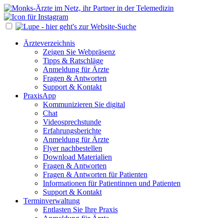
Ärzteverzeichnis
Zeigen Sie Webpräsenz
Tipps & Ratschläge
Anmeldung für Ärzte
Fragen & Antworten
Support & Kontakt
PraxisApp
Kommunizieren Sie digital
Chat
Videosprechstunde
Erfahrungsberichte
Anmeldung für Ärzte
Flyer nachbestellen
Download Materialien
Fragen & Antworten
Fragen & Antworten für Patienten
Informationen für Patientinnen und Patienten
Support & Kontakt
Terminverwaltung
Entlasten Sie Ihre Praxis