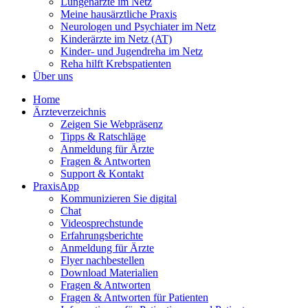
Lungenärzte im Netz
Meine hausärztliche Praxis
Neurologen und Psychiater im Netz
Kinderärzte im Netz (AT)
Kinder- und Jugendreha im Netz
Reha hilft Krebspatienten
Über uns
Home
Ärzteverzeichnis
Zeigen Sie Webpräsenz
Tipps & Ratschläge
Anmeldung für Ärzte
Fragen & Antworten
Support & Kontakt
PraxisApp
Kommunizieren Sie digital
Chat
Videosprechstunde
Erfahrungsberichte
Anmeldung für Ärzte
Flyer nachbestellen
Download Materialien
Fragen & Antworten
Fragen & Antworten für Patienten