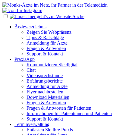
Ärzteverzeichnis
Zeigen Sie Webpräsenz
Tipps & Ratschläge
Anmeldung für Ärzte
Fragen & Antworten
Support & Kontakt
PraxisApp
Kommunizieren Sie digital
Chat
Videosprechstunde
Erfahrungsberichte
Anmeldung für Ärzte
Flyer nachbestellen
Download Materialien
Fragen & Antworten
Fragen & Antworten für Patienten
Informationen für Patientinnen und Patienten
Support & Kontakt
Terminverwaltung
Entlasten Sie Ihre Praxis