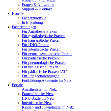
Anmeldung für Ärzte
Fragen & Antworten
Support & Kontakt
Konsile
Facharztkonsile
In Erprobung
Fachrichtungen
Für Anästhesie-Praxen
Für gynäkologische Praxen
Für hausärztliche Praxen
Für HNO-Praxen
Für internistische Praxen
Für neuro-psychiatrische Praxen
Für pädiatrische Praxen
Für pneumologische Praxen
Für urologische Praxen
Für pädiatrische Praxen (AT)
Für Pflegeeinrichtungen
FortbildungsAkademie im Netz
Portale
Anästhesisten im Netz
Frauenärzte im Netz
HNO-Ärzte im Netz
Internisten im Netz
Kinder- und Jugendärzte im Netz