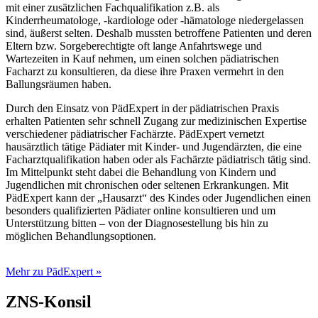
mit einer zusätzlichen Fachqualifikation z.B. als
Kinderrheumatologe, -kardiologe oder -hämatologe niedergelassen
sind, äußerst selten. Deshalb mussten betroffene Patienten und deren
Eltern bzw. Sorgeberechtigte oft lange Anfahrtswege und
Wartezeiten in Kauf nehmen, um einen solchen pädiatrischen
Facharzt zu konsultieren, da diese ihre Praxen vermehrt in den
Ballungsräumen haben.
Durch den Einsatz von PädExpert in der pädiatrischen Praxis
erhalten Patienten sehr schnell Zugang zur medizinischen Expertise
verschiedener pädiatrischer Fachärzte. PädExpert vernetzt
hausärztlich tätige Pädiater mit Kinder- und Jugendärzten, die eine
Facharztqualifikation haben oder als Fachärzte pädiatrisch tätig sind.
Im Mittelpunkt steht dabei die Behandlung von Kindern und
Jugendlichen mit chronischen oder seltenen Erkrankungen. Mit
PädExpert kann der „Hausarzt“ des Kindes oder Jugendlichen einen
besonders qualifizierten Pädiater online konsultieren und um
Unterstützung bitten – von der Diagnosestellung bis hin zu
möglichen Behandlungsoptionen.
Mehr zu PädExpert »
ZNS-Konsil