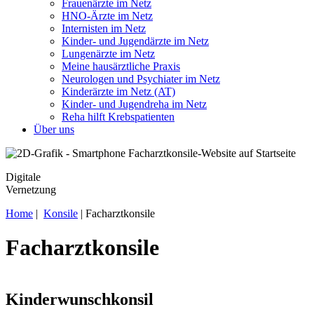
Frauenärzte im Netz
HNO-Ärzte im Netz
Internisten im Netz
Kinder- und Jugendärzte im Netz
Lungenärzte im Netz
Meine hausärztliche Praxis
Neurologen und Psychiater im Netz
Kinderärzte im Netz (AT)
Kinder- und Jugendreha im Netz
Reha hilft Krebspatienten
Über uns
Digitale
Vernetzung
Home
|
Konsile
| Facharztkonsile
Facharztkonsile
Kinderwunschkonsil